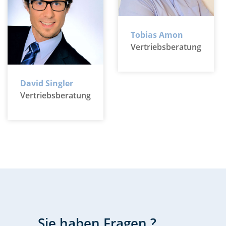
Tobias Amon
Vertriebsberatung
David Singler
Vertriebsberatung
Sie haben Fragen ?