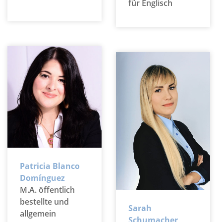
für Englisch
Patricia Blanco
Domínguez
M.A. öffentlich
bestellte und
Sarah
allgemein
Schumacher