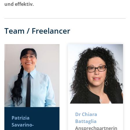
und effektiv.
Team / Freelancer
Dr Chiara
Patrizia
Battaglia
Savarino-
Ansprechpartnerin