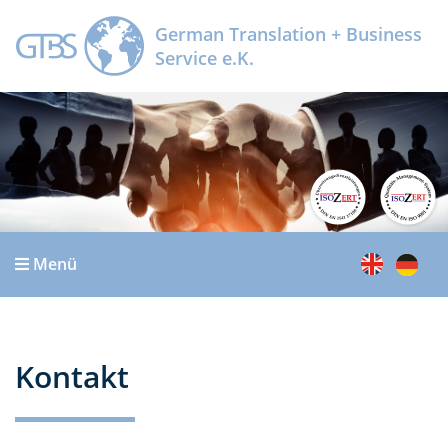
Kontakt
German Translation + Business
Service e.K.
Menü
Kontakt